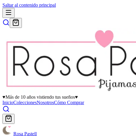
Saltar al contenido principal
♥
Más de 10 años vistiendo tus sueños
♥
Inicio
Colecciones
Nosotros
Cómo Comprar
Rosa Pastell