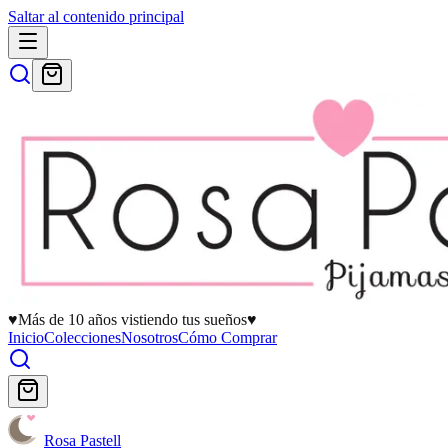
Saltar al contenido principal
♥
Más de 10 años vistiendo tus sueños
♥
Inicio
Colecciones
Nosotros
Cómo Comprar
Rosa Pastell