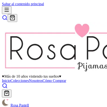
Saltar al contenido principal
♥
Más de 10 años vistiendo tus sueños
♥
Inicio
Colecciones
Nosotros
Cómo Comprar
Rosa Pastell