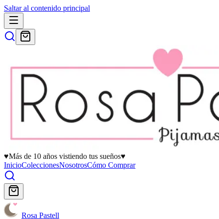
Saltar al contenido principal
♥
Más de 10 años vistiendo tus sueños
♥
Inicio
Colecciones
Nosotros
Cómo Comprar
Rosa Pastell