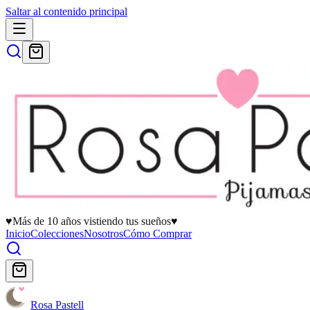
Saltar al contenido principal
♥
Más de 10 años vistiendo tus sueños
♥
Inicio
Colecciones
Nosotros
Cómo Comprar
Rosa Pastell