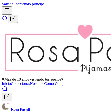
Saltar al contenido principal
♥
Más de 10 años vistiendo tus sueños
♥
Inicio
Colecciones
Nosotros
Cómo Comprar
Rosa Pastell