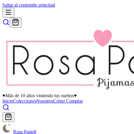
Saltar al contenido principal
♥
Más de 10 años vistiendo tus sueños
♥
Inicio
Colecciones
Nosotros
Cómo Comprar
Rosa Pastell