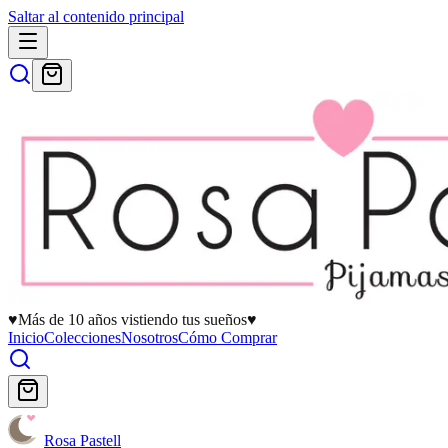
Saltar al contenido principal
♥
Más de 10 años vistiendo tus sueños
♥
Inicio
Colecciones
Nosotros
Cómo Comprar
Rosa Pastell