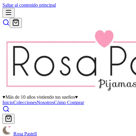
Saltar al contenido principal
♥
Más de 10 años vistiendo tus sueños
♥
Inicio
Colecciones
Nosotros
Cómo Comprar
Rosa Pastell