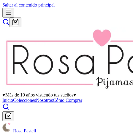
Saltar al contenido principal
♥
Más de 10 años vistiendo tus sueños
♥
Inicio
Colecciones
Nosotros
Cómo Comprar
Rosa Pastell