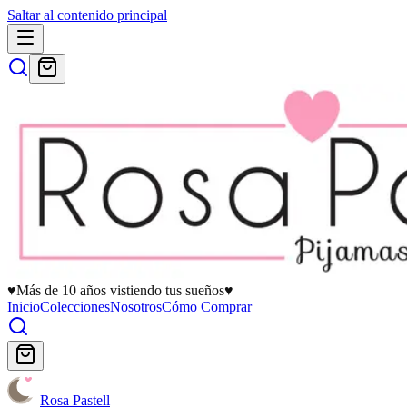
Saltar al contenido principal
♥
Más de 10 años vistiendo tus sueños
♥
Inicio
Colecciones
Nosotros
Cómo Comprar
Rosa Pastell