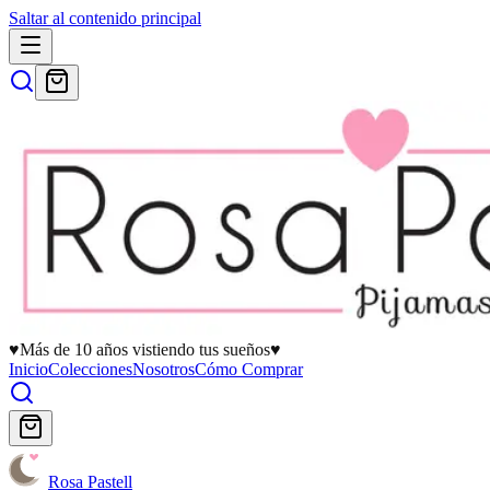
Saltar al contenido principal
♥
Más de 10 años vistiendo tus sueños
♥
Inicio
Colecciones
Nosotros
Cómo Comprar
Rosa Pastell