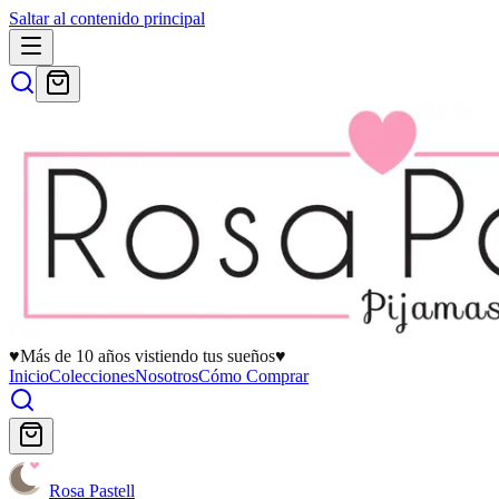
Saltar al contenido principal
♥
Más de 10 años vistiendo tus sueños
♥
Inicio
Colecciones
Nosotros
Cómo Comprar
Rosa Pastell