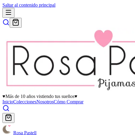
Saltar al contenido principal
♥
Más de 10 años vistiendo tus sueños
♥
Inicio
Colecciones
Nosotros
Cómo Comprar
Rosa Pastell