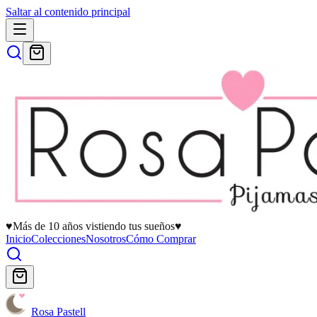
Saltar al contenido principal
♥
Más de 10 años vistiendo tus sueños
♥
Inicio
Colecciones
Nosotros
Cómo Comprar
Rosa Pastell