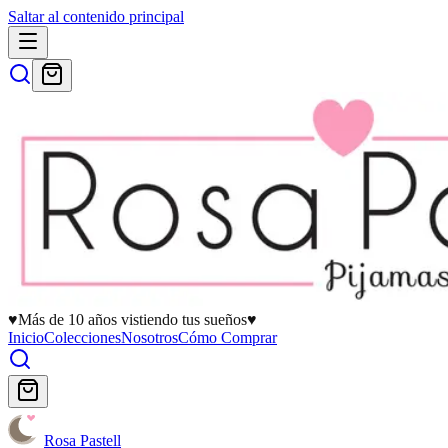
Saltar al contenido principal
♥
Más de 10 años vistiendo tus sueños
♥
Inicio
Colecciones
Nosotros
Cómo Comprar
Rosa Pastell