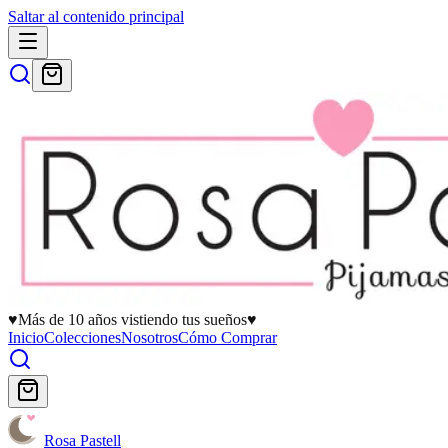
Saltar al contenido principal
♥
Más de 10 años vistiendo tus sueños
♥
Inicio
Colecciones
Nosotros
Cómo Comprar
Rosa Pastell