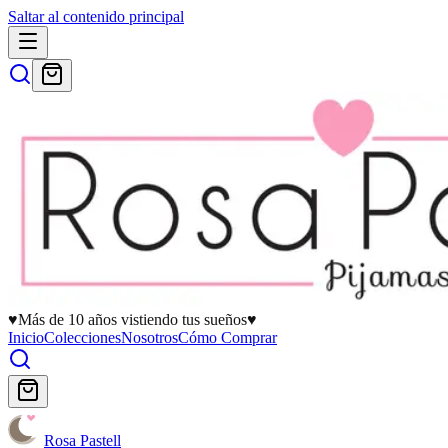
Saltar al contenido principal
♥
Más de 10 años vistiendo tus sueños
♥
Inicio
Colecciones
Nosotros
Cómo Comprar
Rosa Pastell