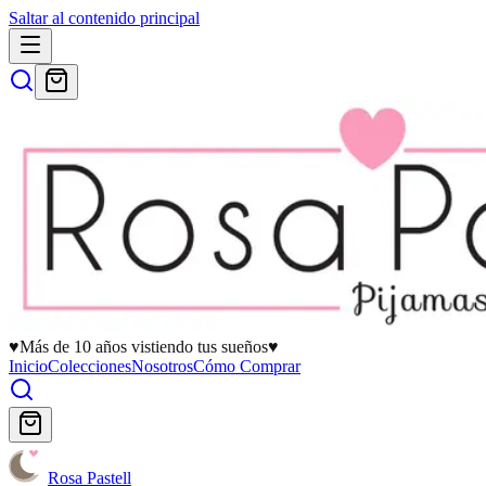
Saltar al contenido principal
♥
Más de 10 años vistiendo tus sueños
♥
Inicio
Colecciones
Nosotros
Cómo Comprar
Rosa Pastell