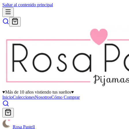
Saltar al contenido principal
♥
Más de 10 años vistiendo tus sueños
♥
Inicio
Colecciones
Nosotros
Cómo Comprar
Rosa Pastell