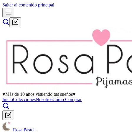
Saltar al contenido principal
♥
Más de 10 años vistiendo tus sueños
♥
Inicio
Colecciones
Nosotros
Cómo Comprar
Rosa Pastell