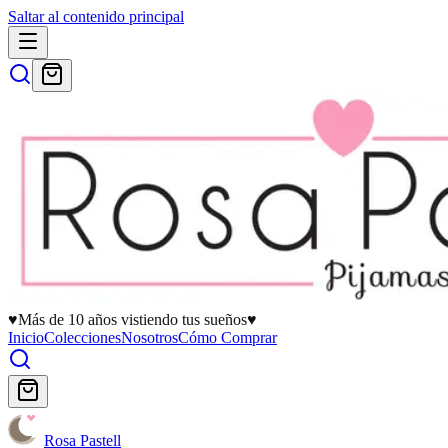
Saltar al contenido principal
♥
Más de 10 años vistiendo tus sueños
♥
Inicio
Colecciones
Nosotros
Cómo Comprar
Rosa Pastell