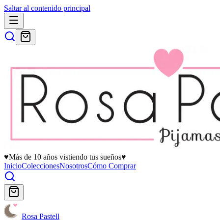
Saltar al contenido principal
♥
Más de 10 años vistiendo tus sueños
♥
Inicio
Colecciones
Nosotros
Cómo Comprar
Rosa Pastell