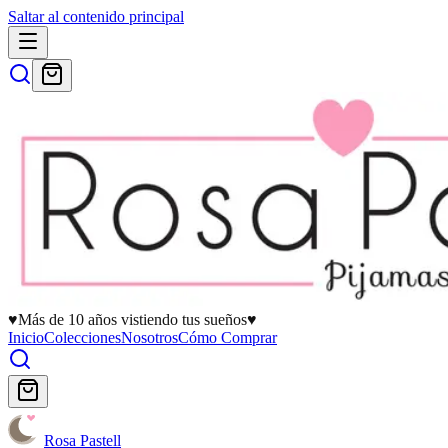
Saltar al contenido principal
♥
Más de 10 años vistiendo tus sueños
♥
Inicio
Colecciones
Nosotros
Cómo Comprar
Rosa Pastell