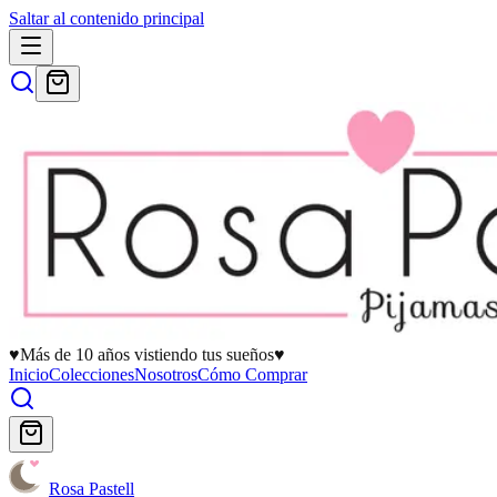
Saltar al contenido principal
♥
Más de 10 años vistiendo tus sueños
♥
Inicio
Colecciones
Nosotros
Cómo Comprar
Rosa Pastell