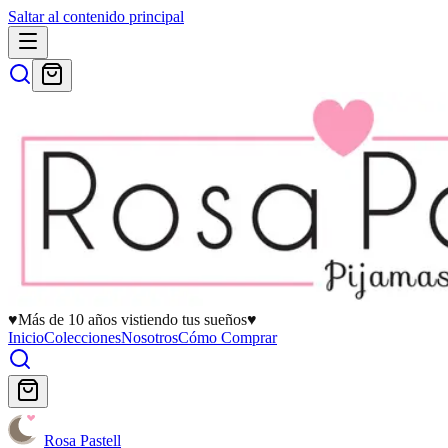
Saltar al contenido principal
♥
Más de 10 años vistiendo tus sueños
♥
Inicio
Colecciones
Nosotros
Cómo Comprar
Rosa Pastell