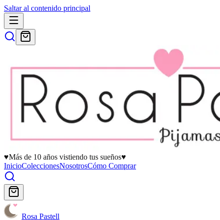
Saltar al contenido principal
♥
Más de 10 años vistiendo tus sueños
♥
Inicio
Colecciones
Nosotros
Cómo Comprar
Rosa Pastell